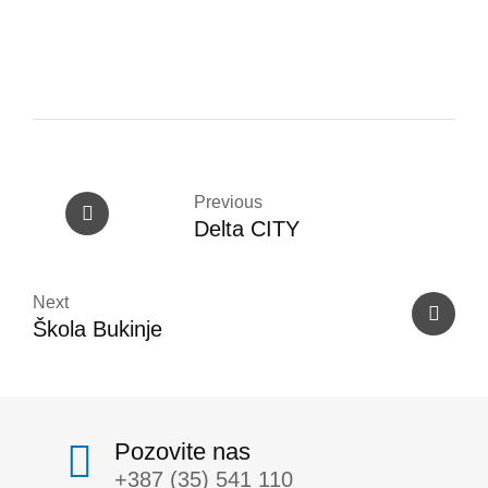
Previous
Delta CITY
Next
Škola Bukinje
Pozovite nas
+387 (35) 541 110