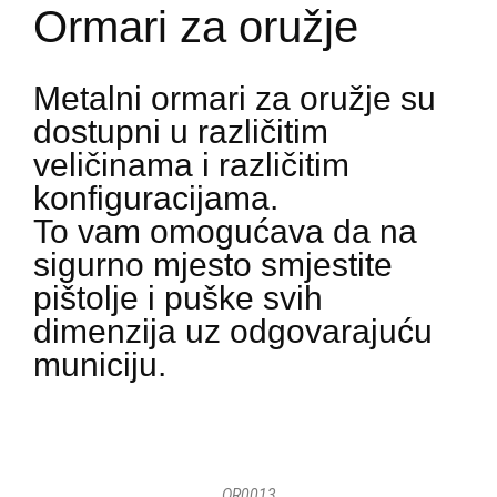
Ormari za oružje
Metalni ormari za oružje su
dostupni u različitim
veličinama i različitim
konfiguracijama.
To vam omogućava da na
sigurno mjesto smjestite
pištolje i puške svih
dimenzija uz odgovarajuću
municiju.
OR0013