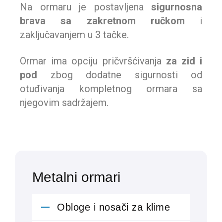
Na ormaru je postavljena
sigurnosna
brava sa zakretnom ručkom
i
zaključavanjem u 3 tačke.
Ormar ima opciju pričvršćivanja
za zid i
pod
zbog dodatne sigurnosti od
otuđivanja kompletnog ormara sa
njegovim sadržajem.
Metalni ormari
Obloge i nosači za klime