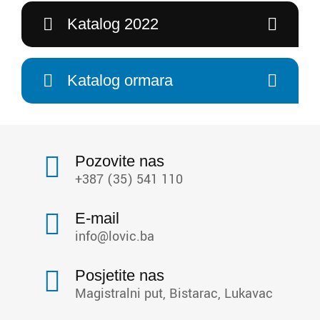
Katalog 2022
Katalog ormara
Pozovite nas
+387 (35) 541 110
E-mail
info@lovic.ba
Posjetite nas
Magistralni put, Bistarac, Lukavac