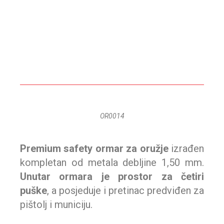
OR0014
Premium safety ormar za oružje
izrađen
kompletan od metala debljine 1,50 mm.
Unutar ormara je prostor za četiri
puške
, a posjeduje i pretinac predviđen za
pištolj i municiju.