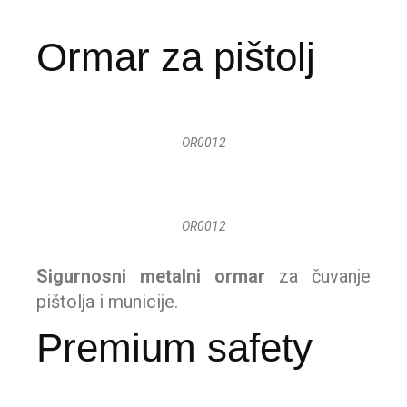
Ormar za pištolj
OR0012
OR0012
Sigurnosni metalni ormar
za čuvanje
pištolja i municije.
Premium safety