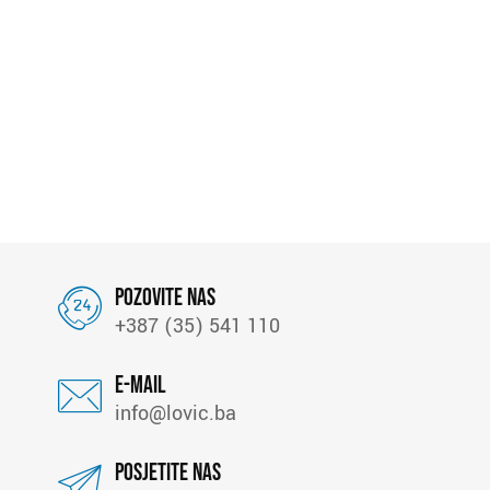
Pozovite nas
+387 (35) 541 110
E-mail
info@lovic.ba
Posjetite nas