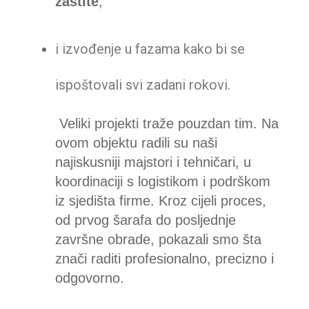
zaštite
,
i izvođenje u fazama kako bi se
ispoštovali svi zadani rokovi.
Veliki projekti traže pouzdan tim. Na
ovom objektu radili su naši
najiskusniji majstori i tehničari, u
koordinaciji s logistikom i podrškom
iz sjedišta firme.
Kroz cijeli proces,
od prvog šarafa do posljednje
završne obrade, pokazali smo šta
znači raditi profesionalno, precizno i
odgovorno.