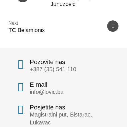
Junuzović
Next
TC Belamionix
Pozovite nas
+387 (35) 541 110
E-mail
info@lovic.ba
Posjetite nas
Magistralni put, Bistarac,
Lukavac