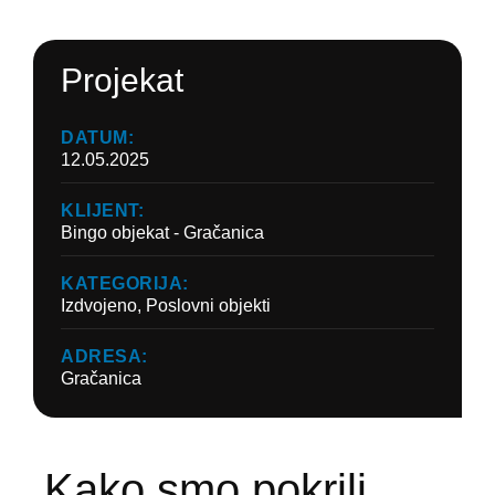
Projekat
DATUM:
12.05.2025
KLIJENT:
Bingo objekat - Gračanica
KATEGORIJA:
Izdvojeno
,
Poslovni objekti
ADRESA:
Gračanica
Kako smo pokrili