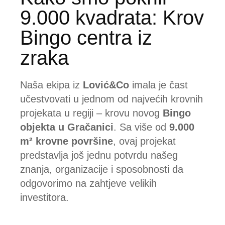
9.000 kvadrata: Krov
Bingo centra iz
zraka
Naša ekipa iz
Lović&Co
imala je čast
učestvovati u jednom od najvećih krovnih
projekata u regiji – krovu novog
Bingo
objekta u Gračanici
. Sa više od
9.000
m² krovne površine
, ovaj projekat
predstavlja još jednu potvrdu našeg
znanja, organizacije i sposobnosti da
odgovorimo na zahtjeve velikih
investitora.