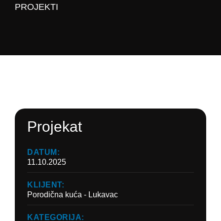
PROJEKTI
Projekat
DATUM:
11.10.2025
KLIJENT:
Porodična kuća - Lukavac
KATEGORIJA: