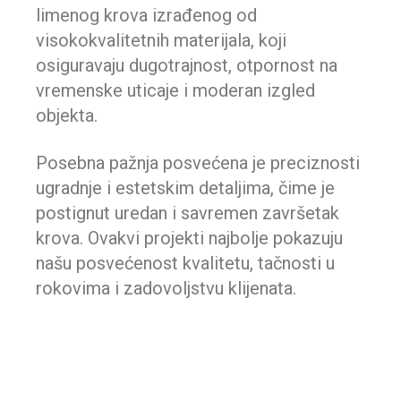
limenog krova izrađenog od
visokokvalitetnih materijala, koji
osiguravaju dugotrajnost, otpornost na
vremenske uticaje i moderan izgled
objekta.
Posebna pažnja posvećena je preciznosti
ugradnje i estetskim detaljima, čime je
postignut uredan i savremen završetak
krova. Ovakvi projekti najbolje pokazuju
našu posvećenost kvalitetu, tačnosti u
rokovima i zadovoljstvu klijenata.