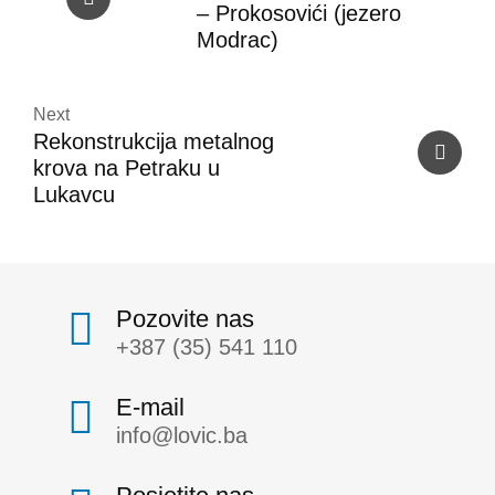
– Prokosovići (jezero
Modrac)
Next
Rekonstrukcija metalnog
krova na Petraku u
Lukavcu
Pozovite nas
+387 (35) 541 110
E-mail
info@lovic.ba