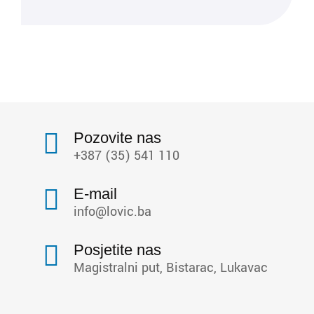
Pozovite nas
+387 (35) 541 110
E-mail
info@lovic.ba
Posjetite nas
Magistralni put, Bistarac, Lukavac