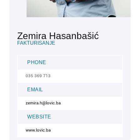
Zemira Hasanbašić
FAKTURISANJE
PHONE
035 369 713
EMAIL
zemira.h@lovic.ba
WEBSITE
www.lovic.ba